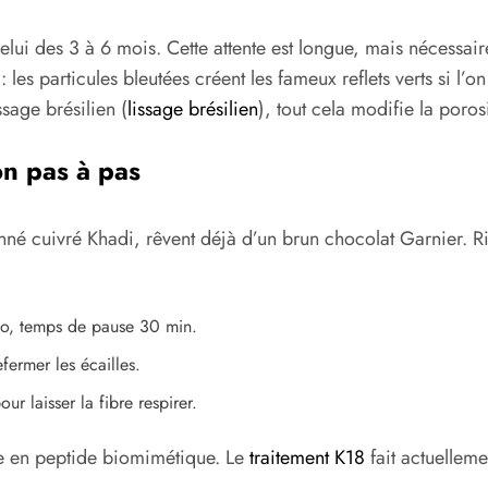
elui des 3 à 6 mois. Cette attente est longue, mais nécessa
 : les particules bleutées créent les fameux reflets verts si l
ssage brésilien (
lissage brésilien
), tout cela modifie la poros
n pas à pas
é cuivré Khadi, rêvent déjà d’un brun chocolat Garnier. Rien 
oco, temps de pause 30 min.
ermer les écailles.
r laisser la fibre respirer.
e en peptide biomimétique. Le
traitement K18
fait actuellemen