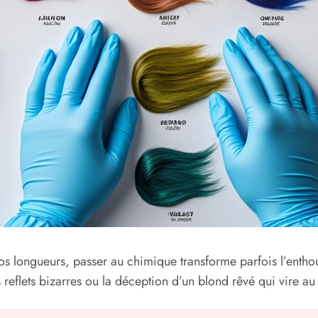
os longueurs, passer au chimique transforme parfois l’enth
 reflets bizarres ou la déception d’un blond rêvé qui vire au 