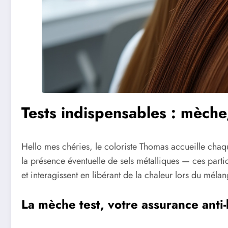
Tests indispensables : mèche
Hello mes chéries, le coloriste Thomas accueille chaq
la présence éventuelle de sels métalliques — ces parti
et interagissent en libérant de la chaleur lors du mé
La mèche test, votre assurance anti-