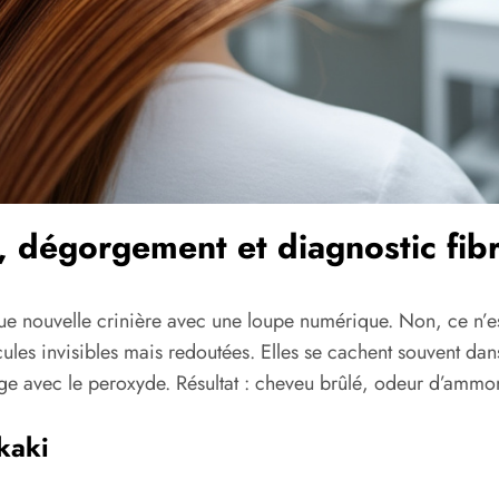
, dégorgement et diagnostic fib
ue nouvelle crinière avec une loupe numérique. Non, ce n’est
cules invisibles mais redoutées. Elles se cachent souvent da
lange avec le peroxyde. Résultat : cheveu brûlé, odeur d’am
kaki