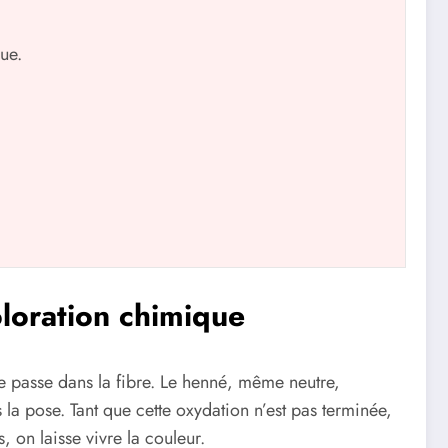
ue.
loration chimique
e passe dans la fibre. Le henné, même neutre,
s la pose. Tant que cette oxydation n’est pas terminée,
 on laisse vivre la couleur.