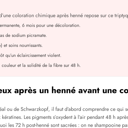
 d’une coloration chimique après henné repose sur ce triptyq
permanente, 6 mois pour une décoloration.
 pas de sodium picramate.
et soins nourrissants.
t qu’un éclaircissement violent.
 couleur et la solidité de la fibre sur 48 h.
ux après un henné avant une co
Oréal ou de Schwarzkopf, il faut d’abord comprendre ce qui s
x kératines. Les pigments s’oxydent à l’air pendant 48 h aprè
uoi les 72 h post-henné sont sacrées : on ne shampooine pas,