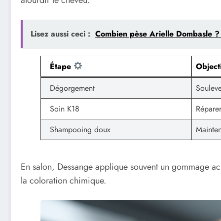
Lisez aussi ceci :
Combien pèse Arielle Dombasle ? So
Étape
Object
Dégorgement
Souleve
Soin K18
Réparer
Shampooing doux
Mainten
En salon, Dessange applique souvent un gommage acide
la coloration chimique.