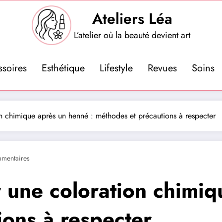
Ateliers Léa
L’atelier où la beauté devient art
ssoires
Esthétique
Lifestyle
Revues
Soins
n chimique après un henné : méthodes et précautions à respecter
mentaires
 une coloration chimiq
ions à respecter