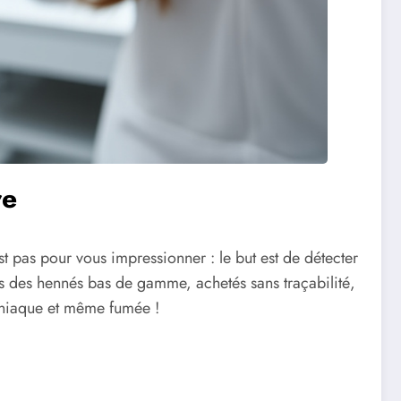
re
 pas pour vous impressionner : le but est de détecter
ns des hennés bas de gamme, achetés sans traçabilité,
moniaque et même fumée !