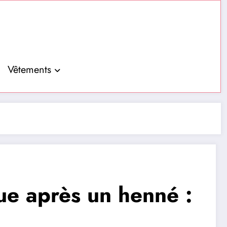
Vêtements
ue après un henné :