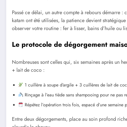
Passé ce délai, un autre compte à rebours démarre : c
katam ont été utilisées, la patience devient stratégique
observer votre routine : fer à lisser, bains d’huile ou li
Le protocole de dégorgement maiso
Nombreuses sont celles qui, six semaines après un henn
+ lait de coco :
1 cuillère à soupe d’argile + 3 cuillères de lait de c
Rinçage à l’eau tiède sans shampooing pour ne pas ref
Répétez l’opération trois fois, espacé d’une semaine pou
Entre deux dégorgements, place au soin profond rich
alourdir le cheveu.