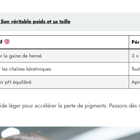
n véritable poids et sa taille
if
Pér
r la gaine de henné
3 ×
 les chaînes kératiniques
Tou
ir pH équilibré
Apr
 léger pour accélérer la perte de pigments. Passons dès ma