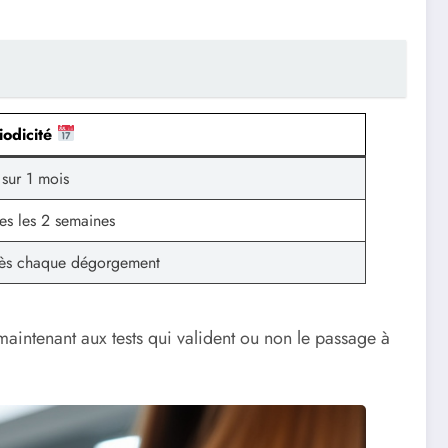
iodicité
 sur 1 mois
tes les 2 semaines
ès chaque dégorgement
intenant aux tests qui valident ou non le passage à