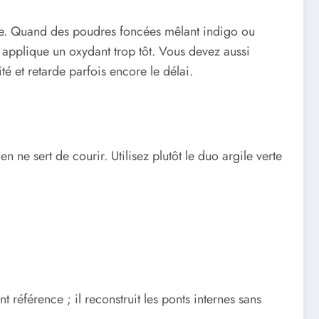
ire. Quand des poudres foncées mêlant indigo ou
’on applique un oxydant trop tôt. Vous devez aussi
ité et retarde parfois encore le délai.
ne sert de courir. Utilisez plutôt le duo argile verte
t référence ; il reconstruit les ponts internes sans